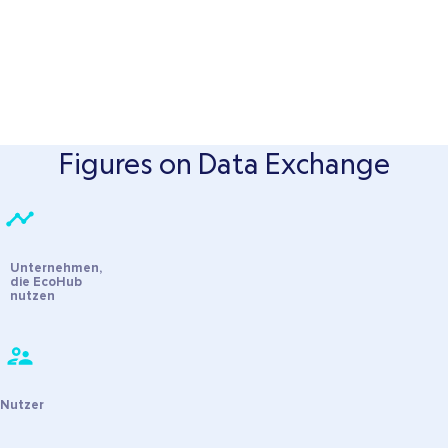
Figures on Data Exchange
Unternehmen,
die EcoHub
nutzen
0
Tsd
Nutzer
0
K