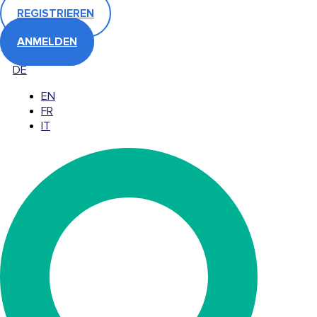
REGISTRIEREN
ANMELDEN
DE
EN
FR
IT