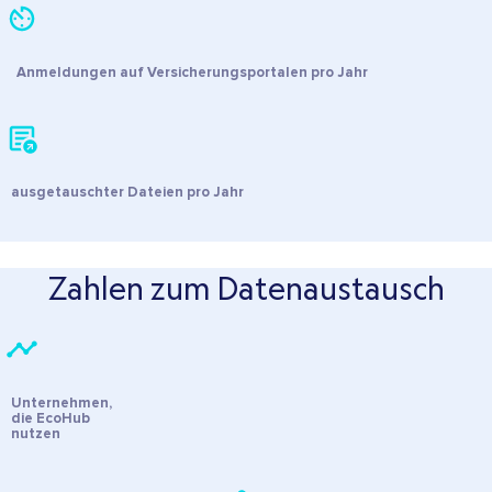
Anmeldungen auf Versicherungsportalen pro Jahr
0
Mio
ausgetauschter Dateien pro Jahr
0
Mio
Zahlen zum Datenaustausch
Unternehmen,
die EcoHub
nutzen
0
Tsd