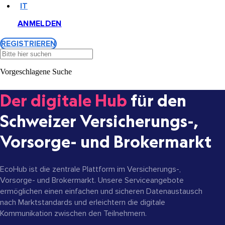
IT
ANMELDEN
REGISTRIEREN
Vorgeschlagene Suche
Der digitale Hub
für den
Schweizer Versicherungs-,
Vorsorge- und Brokermarkt
EcoHub ist die zentrale Plattform im Versicherungs-,
Vorsorge- und Brokermarkt. Unsere Serviceangebote
ermöglichen einen einfachen und sicheren Datenaustausch
nach Marktstandards und erleichtern die
digitale
Kommunikation zwischen den Teilnehmern.