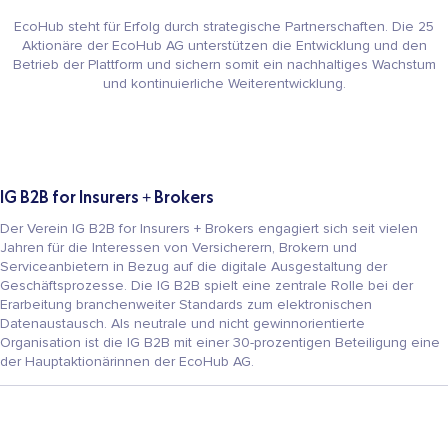
EcoHub
steht für Erfolg durch strategische Partnerschaften. Die 25
Aktionäre der
EcoHub
AG unterstützen die Entwicklung und den
Betrieb der Plattform und sichern somit ein nachhaltiges Wachstum
und kontinuierliche Weiterentwicklung.
IG B2B for Insurers + Brokers
Der Verein IG B2B for Insurers + Brokers engagiert sich seit vielen
Jahren für die Interessen von Versicherern, Brokern und
Serviceanbietern in Bezug auf die digitale Ausgestaltung der
Geschäftsprozesse. Die IG B2B spielt eine zentrale Rolle bei der
Erarbeitung branchenweiter Standards zum elektronischen
Datenaustausch. Als neutrale und nicht gewinnorientierte
Organisation ist die IG B2B mit einer 30-prozentigen Beteiligung eine
der Hauptaktionärinnen der EcoHub AG.