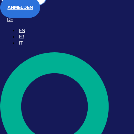
ANMELDEN
DE
EN
FR
IT