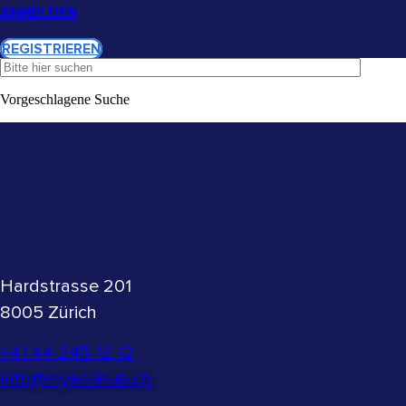
ANMELDEN
REGISTRIEREN
Vorgeschlagene Suche
Hardstrasse 201​
8005 Zürich​
+41 44 245 12 12
info@myecohub.ch