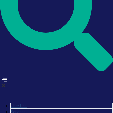
Über Uns
Services