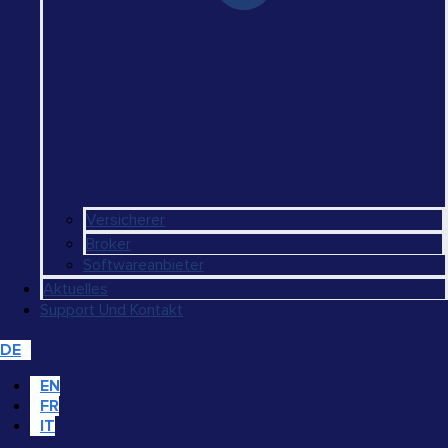
Versicherer
Broker
Softwareanbieter
Aktuelles
Support Und Kontakt
DE
EN
FR
IT