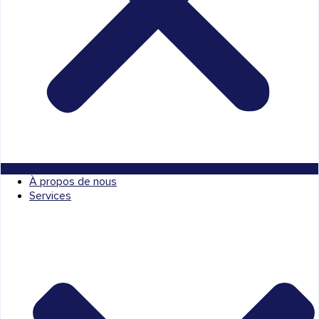
À propos de nous
Services