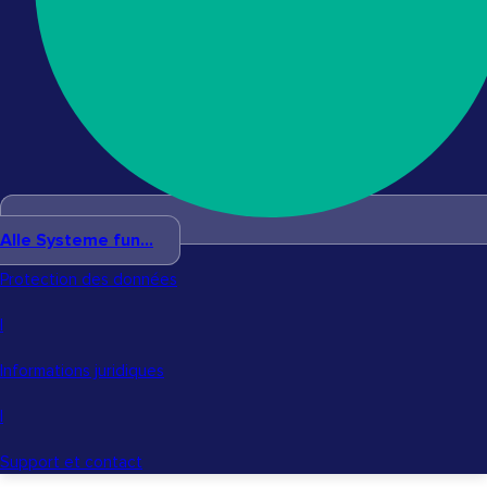
Alle Systeme fun...
Protection des données
|
Informations juridiques
|
Support et contact