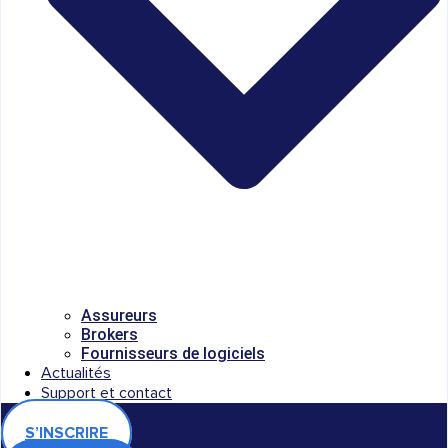
Assureurs
Brokers
Fournisseurs de logiciels
Actualités
Support et contact
S’INSCRIRE